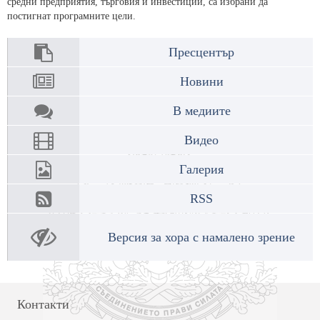
средни предприятия, търговия и инвестиции, са избрани да
постигнат програмните цели.
Пресцентър
Новини
В медиите
Видео
Галерия
RSS
Версия за хора с намалено зрение
Контакти