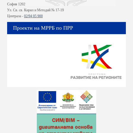
София 1202
Ул. Св. св. Кирил и Методий № 17-19
Централа -
02/94 05 900
Проекти на МРРБ по ПРР