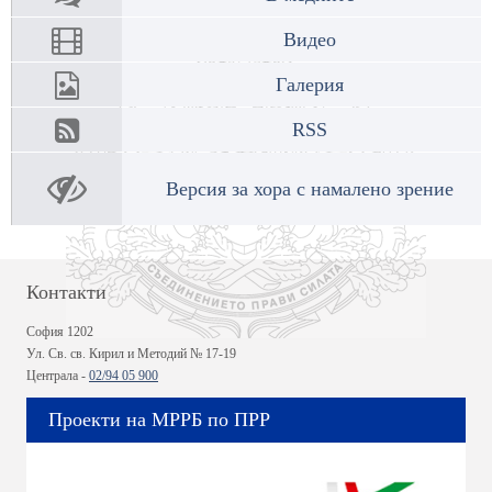
Видео
Галерия
RSS
Версия за хора с намалено зрение
Контакти
София 1202
Ул. Св. св. Кирил и Методий № 17-19
Централа -
02/94 05 900
Проекти на МРРБ по ПРР