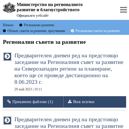
Министерство на регионалното
развитие и благоустройството
Официален уебсайт
Начало
Регионално развитие
Обхват, съвети за развитие, проучвания
Регионални съвети за развитие
Регионални съвети за развитие
Предварителен дневен ред на предстоящо
заседание на Регионалния съвет за развитие
на Северозападен регион за планиране,
което ще се проведе дистанционно на
8.06.2023 г.
29 май 2023 | 10:11
Прикачени файлове (1)
Виж всички
Предварителен дневен ред на предстоящо
заседание на Регионалния съвет за развитие