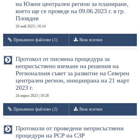
на Южен централен регион за планиране,
което ще се проведе на 09.06.2023 г. в гр.
Пловдив
26 май 2023 | 16:14
Прикачени файлове (1)
Виж всички
Протокол от писмена процедура за
неприсъствено вземане на решения на
Регионалния съвет за развитие на Северен
централен регион, инициирана на 21 март
2023 г.
24 април 2023 | 10:28
Прикачени файлове (2)
Виж всички
Протоколи от проведени неприсъствени
процедури на РСР на СЗР