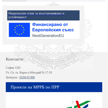
Национален план за възстановяване и
устойчивост
Контакти
София 1202
Ул. Св. св. Кирил и Методий № 17-19
Централа -
02/94 05 900
Проекти на МРРБ по ПРР