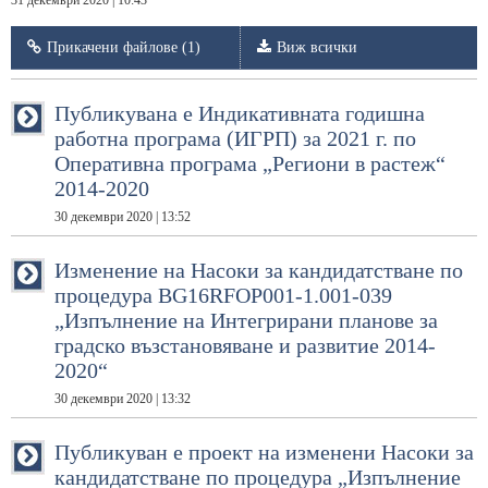
31 декември 2020 | 10:43
Прикачени файлове (1)
Виж всички
Публикувана е Индикативната годишна
работна програма (ИГРП) за 2021 г. по
Оперативна програма „Региони в растеж“
2014-2020
30 декември 2020 | 13:52
Изменение на Насоки за кандидатстване по
процедура BG16RFOP001-1.001-039
„Изпълнение на Интегрирани планове за
градско възстановяване и развитие 2014-
2020“
30 декември 2020 | 13:32
Публикуван е проект на изменени Насоки за
кандидатстване по процедура „Изпълнение