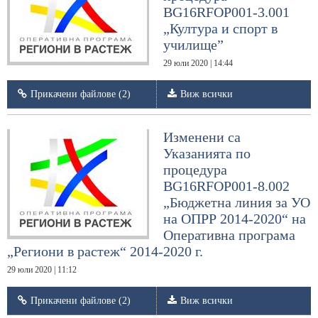
BG16RFOP001-3.001
„Култура и спорт в
училище”
29 юли 2020 | 14:44
Прикачени файлове (2)
Виж всички
Изменени са
Указанията по
процедура
BG16RFOP001-8.002
„Бюджетна линия за УО
на ОПРР 2014-2020“ на
Оперативна програма
„Региони в растеж“ 2014-2020 г.
29 юли 2020 | 11:12
Прикачени файлове (2)
Виж всички