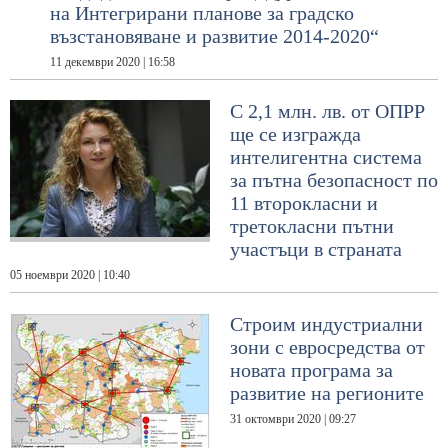
на Интегрирани планове за градско
възстановяване и развитие 2014-2020“
11 декември 2020 | 16:58
С 2,1 млн. лв. от ОПРР
ще се изгражда
интелигентна система
за пътна безопасност по
11 второкласни и
третокласни пътни
участъци в страната
05 ноември 2020 | 10:40
Строим индустриални
зони с евросредства от
новата програма за
развитие на регионите
31 октомври 2020 | 09:27