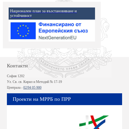
Национален план за възстановяване и
устойчивост
Контакти
София 1202
Ул. Св. св. Кирил и Методий № 17-19
Централа -
02/94 05 900
Проекти на МРРБ по ПРР