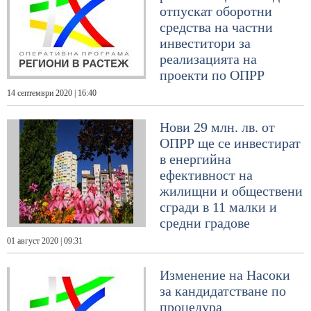
отпускат оборотни
средства на частни
инвеститори за
реализацията на
проекти по ОПРР
14 септември 2020 | 16:40
Нови 29 млн. лв. от
ОПРР ще се инвестират
в енергийна
ефективност на
жилищни и обществени
сгради в 11 малки и
средни градове
01 август 2020 | 09:31
Изменение на Насоки
за кандидатстване по
процедура