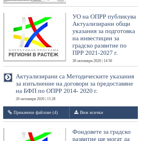
УО на ОПРР публикува
Актуализирани общи
указания за подготовка
на инвестиции за
градско развитие по
ПРР 2021-2027 г.
30 октомври 2020 | 14:50
Актуализирани са Методическите указания
за изпълнение на договори за предоставяне
на БФП по ОПРР 2014- 2020 г.
20 октомври 2020 | 15:28
Прикачени файлове (4)
Виж всички
Фондовете за градско
развитие ще могат да